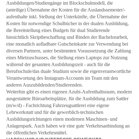
Ausbildungen/Studiengänge im Blockschulmodell, die
(anteilige) Übernahme der Kosten für die Auslandssemester/-
aufenthalte inkl. Stellung der Unterkünfte, die Übernahme der
Kosten für notwendige Schulbücher in der dualen Ausbildung,
die Bereitstellung eines Budgets für dual Studierende
hinsichtlich Skriptbeschaffung und Binden der Bachelorarbeit,
eine monatlich aufladbare Gutscheinkarte zur Verwendung bei
diversen Partnern, unter bestimmten Voraussetzung die Zahlung
eines Mietzuschusses, die Stellung eines Laptops zur Nutzung
während der gesamten Ausbildungszeit - auch für die
Berufsschule/das duale Studium sowie die eigenverantwortliche
Verantwortung des Instagram-Accounts im Team mit den
anderen Auszubildenden/Studierenden.
Weiterhin gibt es einen eigenen Azubi-Aufenthaltsraum, modern
ausgestattete Büroarbeitsplätze, für die Ausbildung zum Sattler
(m/w/d) - Fachrichtung Fahrzeugsattlerei eine eigene
Lehrwerkstatt und für die gewerblich-technischen
Ausbildungsrichtungen einen modernen Maschinen- und
Anlagenpark. Auch haben wir eine gute Verkehrsanbindung an
die öffentlichen Verkehrsmittel.