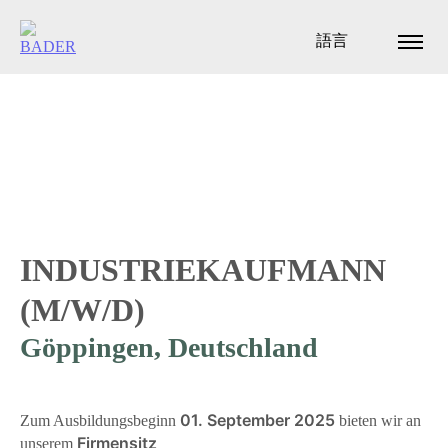
語言
INDUSTRIEKAUFMANN
(M/W/D)
Göppingen, Deutschland
01. September 2025
Zum Ausbildungsbeginn
bieten wir an
Firmensitz
unserem