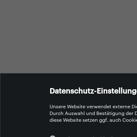
Datenschutz-Einstellun
Unsere Website verwendet externe Die
Durch Auswahl und Bestätigung der D
diese Website setzen ggf. auch Cooki