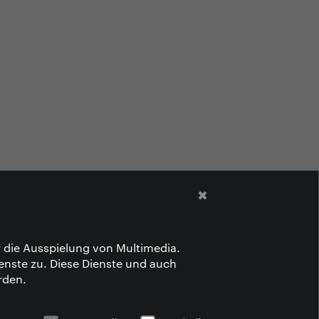
✖
r die Ausspielung von Multimedia.
enste zu. Diese Dienste und auch
rden.