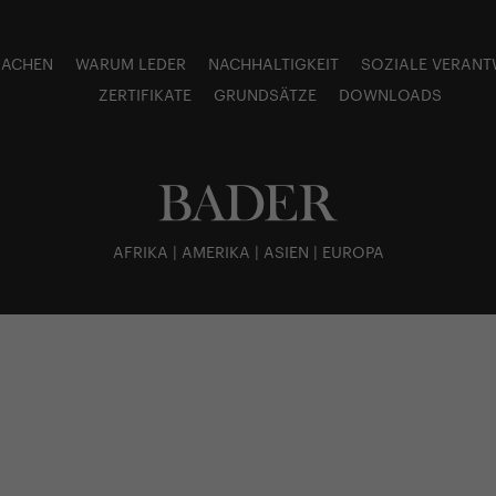
MACHEN
WARUM LEDER
NACHHALTIGKEIT
SOZIALE VERAN
ZERTIFIKATE
GRUNDSÄTZE
DOWNLOADS
AFRIKA | AMERIKA | ASIEN | EUROPA