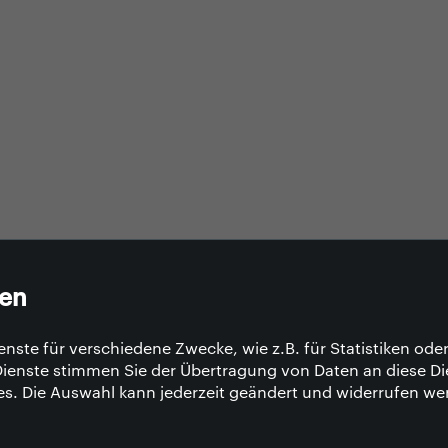
gen
nste für verschiedene Zwecke, wie z.B. für Statistiken ode
ienste stimmen Sie der Übertragung von Daten an diese Di
es. Die Auswahl kann jederzeit geändert und widerrufen we