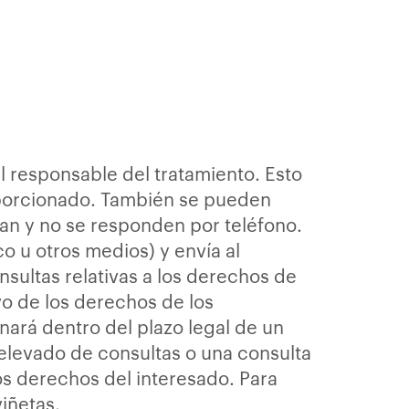
l responsable del tratamiento. Esto
oporcionado. También se pueden
tan y no se responden por teléfono.
o u otros medios) y envía al
nsultas relativas a los derechos de
vo de los derechos de los
nará dentro del plazo legal de un
elevado de consultas o una consulta
os derechos del interesado. Para
iñetas.