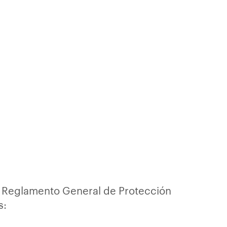
el Reglamento General de Protección
s: