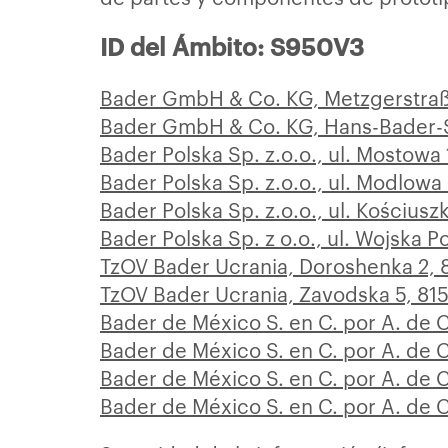
ID del Ámbito: S950V3
Bader GmbH & Co. KG, Metzgerstraße
Bader GmbH & Co. KG, Hans-Bader-S
Bader Polska Sp. z.o.o., ul. Mostowa
Bader Polska Sp. z.o.o., ul. Modlowa
Bader Polska Sp. z.o.o., ul. Kościusz
Bader Polska Sp. z o.o., ul. Wojska 
TzOV Bader Ucrania, Doroshenka 2, 
TzOV Bader Ucrania, Zavodska 5, 81
Bader de México S. en C. por A. de 
Bader de México S. en C. por A. de 
Bader de México S. en C. por A. de 
Bader de México S. en C. por A. de 