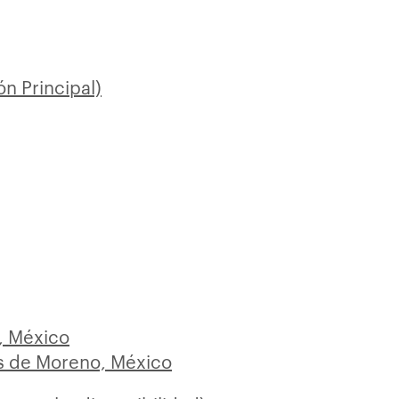
n Principal)
, México
os de Moreno, México