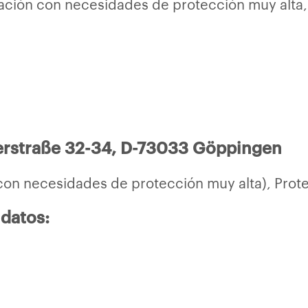
ación con necesidades de protección muy alta, 
rstraße 32-34, D-73033 Göppingen
con necesidades de protección muy alta), Prot
datos: