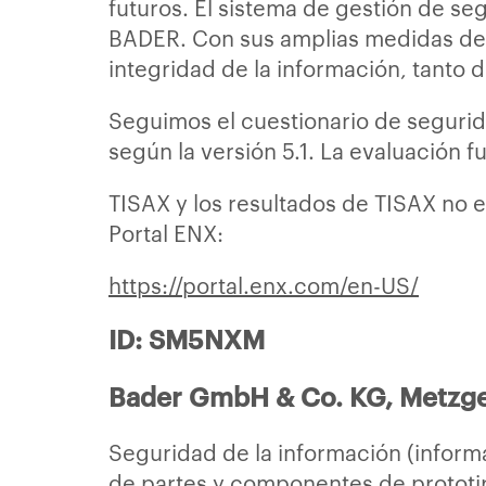
futuros. El sistema de gestión de s
BADER. Con sus amplias medidas de s
integridad de la información, tanto
Seguimos el cuestionario de segurid
según la versión 5.1. La evaluación 
TISAX y los resultados de TISAX no e
Portal ENX:
https://portal.enx.com/en-US/
ID: SM5NXM
Bader GmbH & Co. KG, Metzge
Seguridad de la información (inform
de partes y componentes de prototi