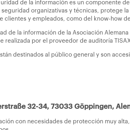
eguridad de la información es un componente de
eguridad organizativas y técnicas, protege la 
 de clientes y empleados, como del know-how d
ad de la información de la Asociación Alemana 
fue realizada por el proveedor de auditoría TISA
stán destinados al público general y son acces
rstraße 32-34, 73033 Göppingen, Ale
ación con necesidades de protección muy alta, 
pos