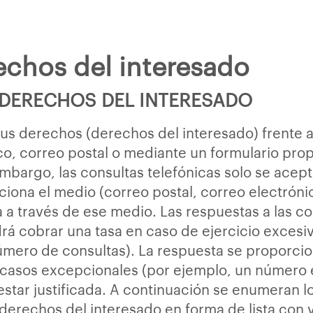
rechos del interesado
DERECHOS DEL INTERESADO
us derechos (derechos del interesado) frente a
co, correo postal o mediante un formulario pr
 embargo, las consultas telefónicas solo se acep
ciona el medio (correo postal, correo electrónic
a a través de ese medio. Las respuestas a las co
drá cobrar una tasa en caso de ejercicio excesi
úmero de consultas). La respuesta se proporcio
 casos excepcionales (por ejemplo, un número 
star justificada. A continuación se enumeran l
derechos del interesado en forma de lista con v