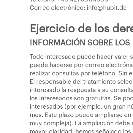
Correo electrónico: info@hubit.de
Ejercicio de los de
INFORMACIÓN SOBRE LOS 
Todo interesado puede hacer valer s
puede hacerse por correo electróni
realizar consultas por teléfono. Sin
El responsable del tratamiento selec
interesado la respuesta a su consult
los interesados son gratuitas. Se po
interesados (por ejemplo, un gran n
mes. Este plazo puede ampliarse en
muy compleja). La ampliación debe e
mayor claridad, hemos señalado los 