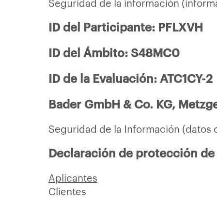
Seguridad de la información (inform
ID del Participante: PFLXVH
ID del Ámbito: S48MC0
ID de la Evaluación: ATC1CY-2
Bader GmbH & Co. KG, Metzge
Seguridad de la Información (datos 
Declaración de protección de 
Aplicantes
Clientes