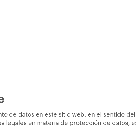
e
nto de datos en este sitio web, en el sentido d
s legales en materia de protección de datos, e