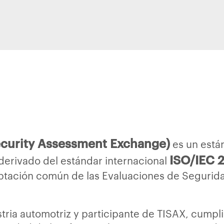
ecurity Assessment Exchange)
es un está
ISO/IEC 
, derivado del estándar internacional
ación común de las Evaluaciones de Seguridad 
tria automotriz y participante de TISAX, cumpli