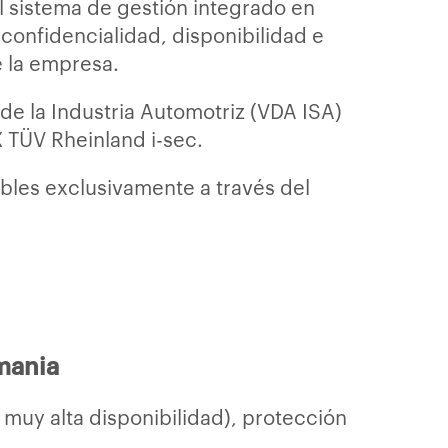
l sistema de gestión integrado en
confidencialidad, disponibilidad e
e la empresa.
de la Industria Automotriz (VDA ISA)
X TÜV Rheinland i-sec.
ibles exclusivamente a través del
mania
muy alta disponibilidad), protección