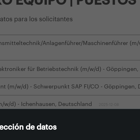
tos para los solicitantes
smitteltechnik/Anlagenführer/Maschinenführer (m/
ktroniker für Betriebstechnik (m/w/d) - Göppingen
 (m/w/d) - Schwerpunkt SAP FI/CO - Göppingen, 
(m/w/d) - Ichenhausen, Deutschland
2025-12-08
tección de datos