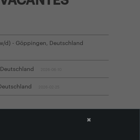
w/d) - Göppingen, Deutschland
, Deutschland
2026-06-10
Deutschland
2026-02-25
✖