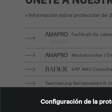
» Información sobre protección de da
Fachkraft für Leben
2026-02-13
Mechatroniker / Ele
SAP AMS-Consultant
Teamleitung Betriebselektrik 
Configuración de la pro