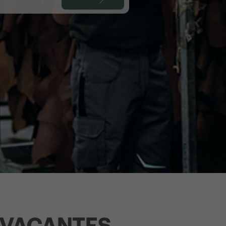
 VACANTES