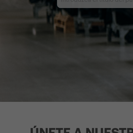
ÚNETE A NUESTR