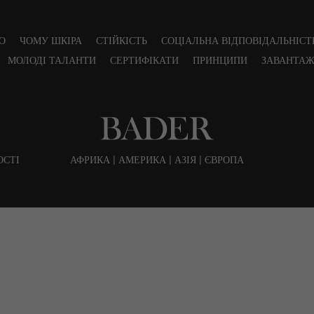
О
ЧОМУ ШКІРА
СТІЙКІСТЬ
СОЦІАЛЬНА ВІДПОВІДАЛЬНІСТ
МОЛОДІ ТАЛАНТИ
СЕРТИФІКАТИ
ПРИНЦИПИ
ЗАВАНТА
ОСТІ
АФРИКА | АМЕРИКА | АЗІЯ | ЄВРОПА