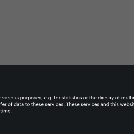
 various purposes, e.g. for statistics or the display of mul
fer of data to these services. These services and this websi
 time.