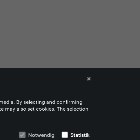
✖
timedia. By selecting and confirming
te may also set cookies. The selection
Notwendig
Statistik