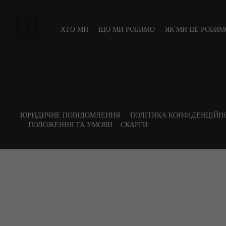
ХТО МИ
ЩО МИ РОБИМО
ЯК МИ ЦЕ РОБИМ
ЮРИДИЧНЕ ПОВІДОМЛЕННЯ
ПОЛІТИКА КОНФІДЕНЦІЙН
ПОЛОЖЕННЯ ТА УМОВИ
СКАРГИ