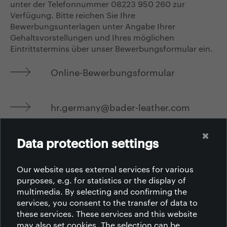
unter der Telefonnummer 08223 950 260 zur
Verfügung. Bitte reichen Sie Ihre
Bewerbungsunterlagen unter Angabe Ihrer
Gehaltsvorstellungen und Ihres möglichen
Eintrittstermins über unser Bewerbungsformular ein.
Online-Bewerbungsformular
hr.germany@bader-leather.com
2025-02-18
✖
Data protection settings
Our website uses external services for various
purposes, e.g. for statistics or the display of
multimedia. By selecting and confirming the
services, you consent to the transfer of data to
我们是谁
these services. These services and this website
我们是谁
may also set cookies. The selection can be