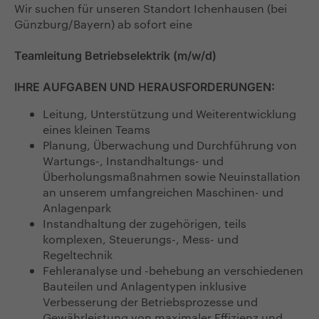
Wir suchen für unseren Standort Ichenhausen (bei
Günzburg/Bayern) ab sofort eine
Teamleitung Betriebselektrik (m/w/d)
IHRE AUFGABEN UND HERAUSFORDERUNGEN:
Leitung, Unterstützung und Weiterentwicklung
eines kleinen Teams
Planung, Überwachung und Durchführung von
Wartungs-, Instandhaltungs- und
Überholungsmaßnahmen sowie Neuinstallation
an unserem umfangreichen Maschinen- und
Anlagenpark
Instandhaltung der zugehörigen, teils
komplexen, Steuerungs-, Mess- und
Regeltechnik
Fehleranalyse und -behebung an verschiedenen
Bauteilen und Anlagentypen inklusive
Verbesserung der Betriebsprozesse und
Gewährleistung von maximaler Effizienz und