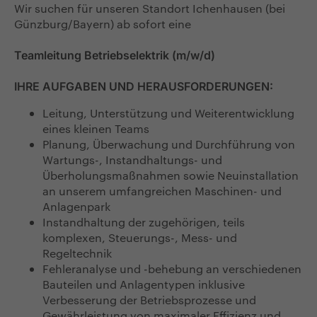
Wir suchen für unseren Standort Ichenhausen (bei
Günzburg/Bayern) ab sofort eine
Teamleitung Betriebselektrik (m/w/d)
IHRE AUFGABEN UND HERAUSFORDERUNGEN:
Leitung, Unterstützung und Weiterentwicklung
eines kleinen Teams
Planung, Überwachung und Durchführung von
Wartungs-, Instandhaltungs- und
Überholungsmaßnahmen sowie Neuinstallation
an unserem umfangreichen Maschinen- und
Anlagenpark
Instandhaltung der zugehörigen, teils
komplexen, Steuerungs-, Mess- und
Regeltechnik
Fehleranalyse und -behebung an verschiedenen
Bauteilen und Anlagentypen inklusive
Verbesserung der Betriebsprozesse und
Gewährleistung von maximaler Effizienz und