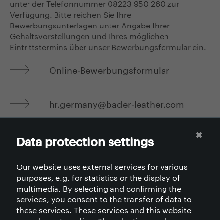
unter der Telefonnummer 08223 950 260 zur
Verfügung. Bitte reichen Sie Ihre
Bewerbungsunterlagen unter Angabe Ihrer
Gehaltsvorstellungen und Ihres möglichen
Eintrittstermins über unser Bewerbungsformular ein.
Online-Bewerbungsformular
hr.germany@bader-leather.com
2025-02-18
✖
Data protection settings
Our website uses external services for various
purposes, e.g. for statistics or the display of
multimedia. By selecting and confirming the
services, you consent to the transfer of data to
CINE SUNTEM
these services. These services and this website
CEEA CE FACEM