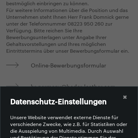
bestmöglich einbringen zu können.
Für weitere Informationen über die Position und das
Unternehmen steht Ihnen Herr Frank Domnick gerne
unter der Telefonnummer 08223 950 260 zur
Verfügung. Bitte reichen Sie Ihre
Bewerbungsunterlagen unter Angabe Ihrer
Gehaltsvorstellungen und Ihres möglichen
Eintrittstermins über unser Bewerbungsformular ein.
Online-Bewerbungsformular
hr.germany@bader-leather.com
✖
Datenschutz-Einstellungen
2025-12-08
Unsere Website verwendet externe Dienste für
verschiedene Zwecke, wie z.B. für Statistiken oder
die Ausspielung von Multimedia. Durch Auswahl
und Bestätigung der Dienste stimmen Sie der