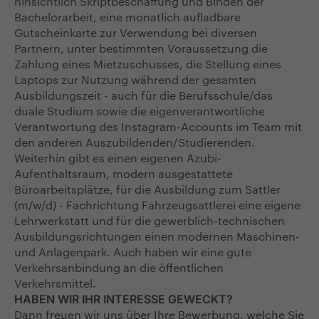
hinsichtlich Skriptbeschaffung und Binden der
Bachelorarbeit, eine monatlich aufladbare
Gutscheinkarte zur Verwendung bei diversen
Partnern, unter bestimmten Voraussetzung die
Zahlung eines Mietzuschusses, die Stellung eines
Laptops zur Nutzung während der gesamten
Ausbildungszeit - auch für die Berufsschule/das
duale Studium sowie die eigenverantwortliche
Verantwortung des Instagram-Accounts im Team mit
den anderen Auszubildenden/Studierenden.
Weiterhin gibt es einen eigenen Azubi-
Aufenthaltsraum, modern ausgestattete
Büroarbeitsplätze, für die Ausbildung zum Sattler
(m/w/d) - Fachrichtung Fahrzeugsattlerei eine eigene
Lehrwerkstatt und für die gewerblich-technischen
Ausbildungsrichtungen einen modernen Maschinen-
und Anlagenpark. Auch haben wir eine gute
Verkehrsanbindung an die öffentlichen
Verkehrsmittel.
HABEN WIR IHR INTERESSE GEWECKT?
Dann freuen wir uns über Ihre Bewerbung, welche Sie